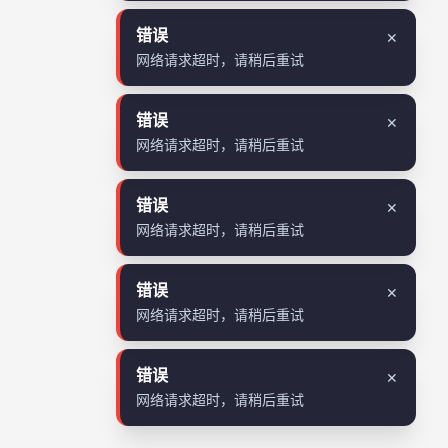
错误
✕
网络请求超时，请稍后重试
错误
✕
网络请求超时，请稍后重试
错误
✕
网络请求超时，请稍后重试
错误
✕
网络请求超时，请稍后重试
错误
✕
网络请求超时，请稍后重试