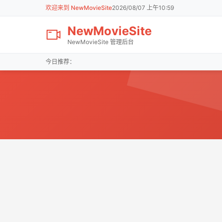
欢迎来到
NewMovieSite
2026/08/07 上午10:59
NewMovieSite
NewMovieSite 管理后台
今日推荐：