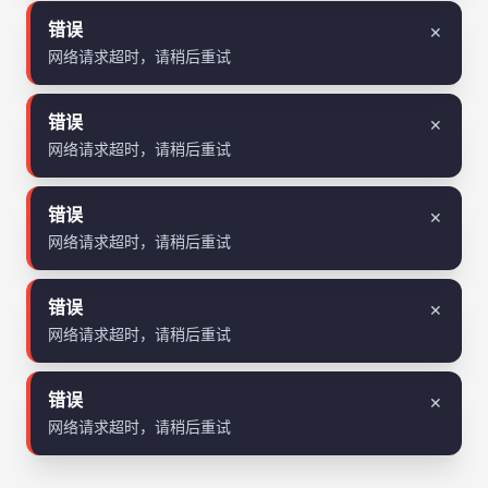
错误
✕
网络请求超时，请稍后重试
错误
✕
网络请求超时，请稍后重试
错误
✕
网络请求超时，请稍后重试
错误
✕
网络请求超时，请稍后重试
错误
✕
网络请求超时，请稍后重试